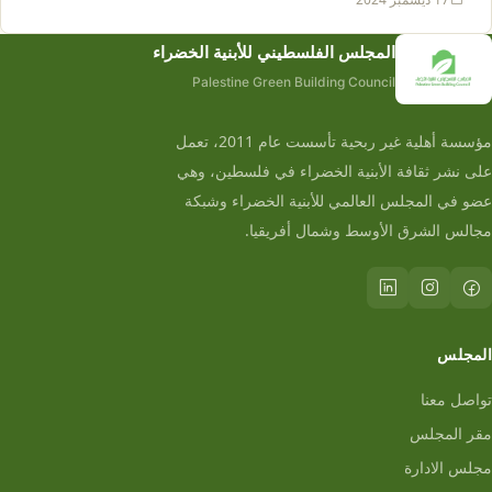
المجلس الفلسطيني للأبنية الخضراء
Palestine Green Building Council
مؤسسة أهلية غير ربحية تأسست عام 2011، تعمل
على نشر ثقافة الأبنية الخضراء في فلسطين، وهي
عضو في المجلس العالمي للأبنية الخضراء وشبكة
مجالس الشرق الأوسط وشمال أفريقيا.
المجلس
تواصل معنا
مقر المجلس
مجلس الادارة