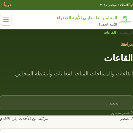
Skip to conten
انطلاقة مؤتمر ٢٠٢٧
قريباً
المجلس الفلسطيني للأبنية الخضراء
للأبنية الخضراء
الرئيسية
القاعات
مرافقنا
القاعات
القاعات والمساحات المتاحة لفعاليات وأنشطة المجلس.
2 عنصر منشور
2 عنصر
مرتّبة من الأحدث إلى الأقدم